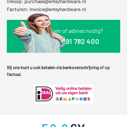
Inkoop:
purchase@emsyhardware.nl
Facturen:
invoice@emsyhardware.nl
Vragen of advies nodig?
+31 591 782 400
Bij ons kunt u ook betalen via bankoverschrijving of op
factuur.