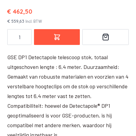
€ 462,50
€ 559,63
Incl. BTW
Aantal
GSE DP1 Detectapole telescoop stok, totaal
uitgeschoven lengte : 6,4 meter. Duurzaamheid:
Gemaakt van robuuste materialen en voorzien van 4
verstelbare hoogteclips om de stok op verschillende
lengtes tot 6,4 meter vast te zetten.
Compatibiliteit: hoewel de Detectapole® DP1
geoptimaliseerd is voor GSE-producten, is hij
compatibel met andere merken, waardoor hij
veelzijdig inzetbaar is