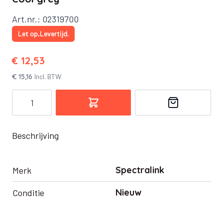
Art.nr.: 02319700
Let op,Levertijd.
€ 12,53
€ 15,16
Incl. BTW
Aantal
Beschrijving
Spectralink
Merk
Nieuw
Conditie