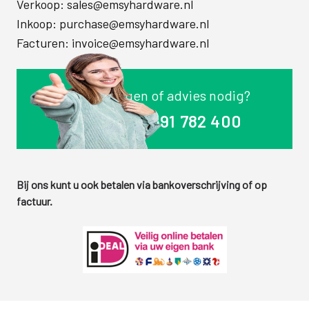
Verkoop:
sales@emsyhardware.nl
Inkoop:
purchase@emsyhardware.nl
Facturen:
invoice@emsyhardware.nl
Vragen of advies nodig?
+31 591 782 400
Bij ons kunt u ook betalen via bankoverschrijving of op
factuur.